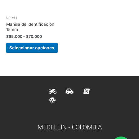
unixes
Manilla de identificación
15mm
$
65.000
–
$
70.000
Seleccionar opciones
MEDELLIN - COLOMBIA