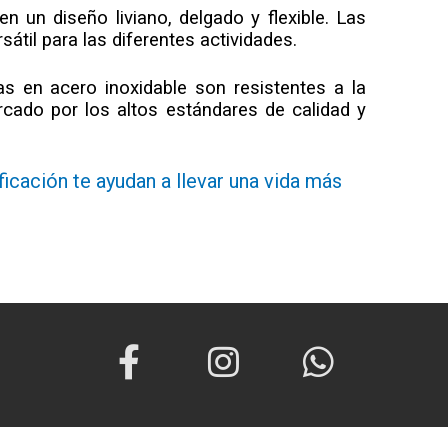
n un diseño liviano, delgado y flexible. Las
til para las diferentes actividades.
s en acero inoxidable son resistentes a la
cado por los altos estándares de calidad y
ficación te ayudan a llevar una vida más