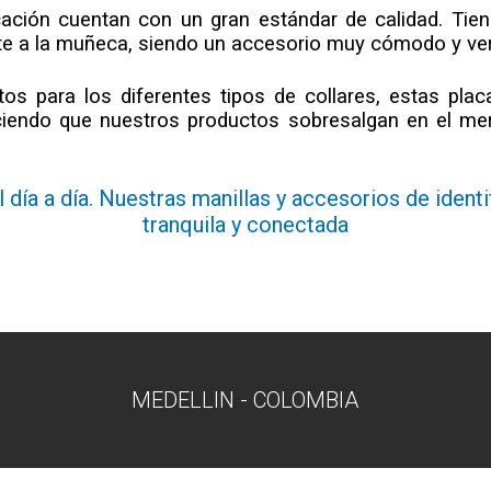
ación cuentan con un gran estándar de calidad. Tiene
te a la muñeca, siendo un accesorio muy cómodo y versá
s para los diferentes tipos de collares, estas placa
aciendo que nuestros productos sobresalgan en el mer
 día a día. Nuestras manillas y accesorios de identi
tranquila y conectada
MEDELLIN - COLOMBIA