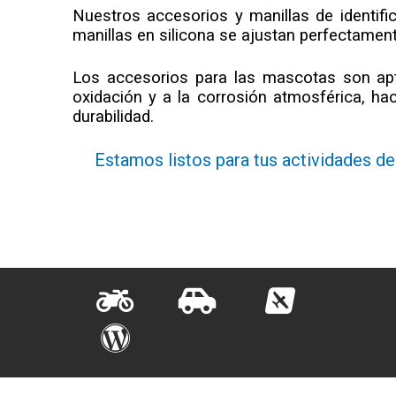
Nuestros accesorios y manillas de identific
manillas en silicona se ajustan perfectamen
Los accesorios para las mascotas son apto
oxidación y a la corrosión atmosférica, h
durabilidad.
Estamos listos para tus actividades del