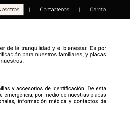
Nosotros
Contactenos
Carrito
de la tranquilidad y el bienestar. Es por
ificación para nuestros familiares, y placas
 nuestros.
las y accesorios de identificación. De esta
o de emergencia, por medio de nuestras placas
onales, información médica y contactos de