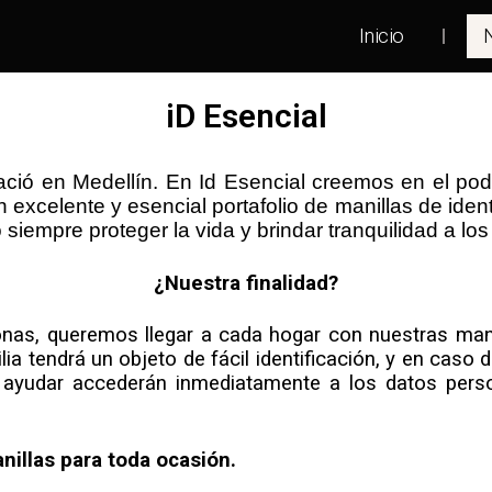
Inicio
iD Esencial
 en Medellín. En Id Esencial creemos en el poder 
 excelente y esencial portafolio de manillas de ident
siempre proteger la vida y brindar tranquilidad a los
¿Nuestra finalidad?
nas, queremos llegar a cada hogar con nuestras manil
lia tendrá un objeto de fácil identificación, y en cas
n ayudar accederán inmediatamente a los datos pers
Manillas para toda ocasión.