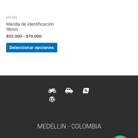
unixes
Manilla de identificación
18mm
$
52.000
–
$
70.000
Seleccionar opciones
MEDELLIN - COLOMBIA