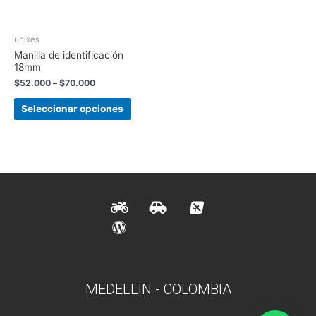
unixes
Manilla de identificación
18mm
$
52.000
–
$
70.000
Seleccionar opciones
MEDELLIN - COLOMBIA