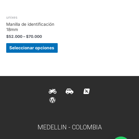
unixes
Manilla de identificación
18mm
$
52.000
–
$
70.000
Seleccionar opciones
MEDELLIN - COLOMBIA