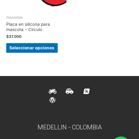
mascotas
Placa en silicona para
mascota – Circulo
$
37.000
Seleccionar opciones
MEDELLIN - COLOMBIA