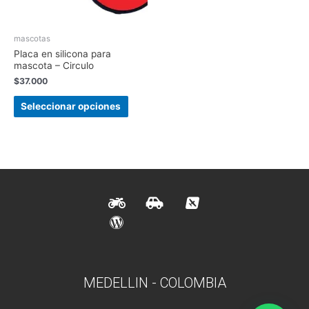
mascotas
Placa en silicona para
mascota – Circulo
$
37.000
Seleccionar opciones
MEDELLIN - COLOMBIA