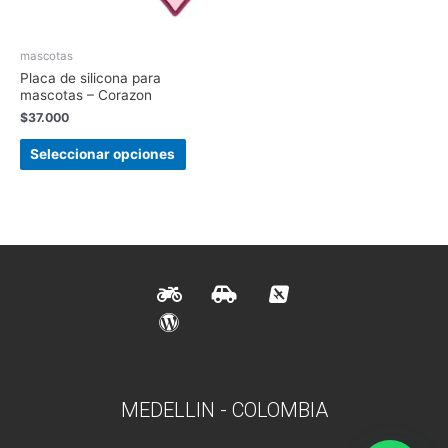
mascotas
Placa de silicona para
mascotas – Corazon
$
37.000
Seleccionar opciones
MEDELLIN - COLOMBIA