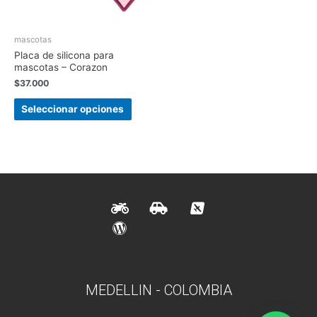
mascotas
Placa de silicona para
mascotas – Corazon
$
37.000
Seleccionar opciones
MEDELLIN - COLOMBIA